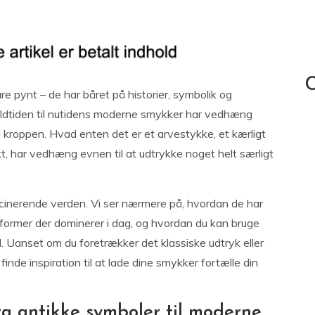
C
 pynt – de har båret på historier, symbolik og
 oldtiden til nutidens moderne smykker har vedhæng
 kroppen. Hvad enten det er et arvestykke, et kærligt
t, har vedhæng evnen til at udtrykke noget helt særligt
scinerende verden. Vi ser nærmere på, hvordan de har
g former der dominerer i dag, og hvordan du kan bruge
l. Uanset om du foretrækker det klassiske udtryk eller
finde inspiration til at lade dine smykker fortælle din
a antikke symboler til moderne