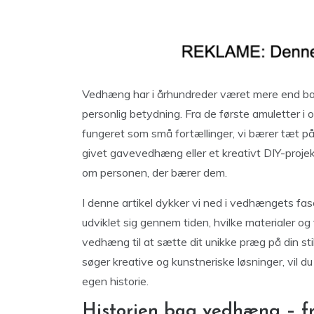
Vedhæng har i århundreder været mere end bare
personlig betydning. Fra de første amuletter i
fungeret som små fortællinger, vi bærer tæt på
givet gavevedhæng eller et kreativt DIY-projek
om personen, der bærer dem.
I denne artikel dykker vi ned i vedhængets fa
udviklet sig gennem tiden, hvilke materialer o
vedhæng til at sætte dit unikke præg på din sti
søger kreative og kunstneriske løsninger, vil du 
egen historie.
Historien bag vedhæng – fr