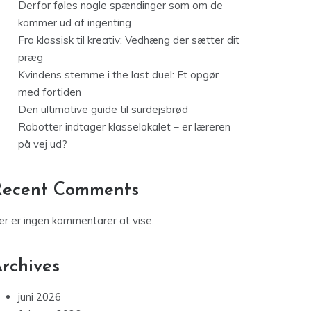
Derfor føles nogle spændinger som om de
kommer ud af ingenting
Fra klassisk til kreativ: Vedhæng der sætter dit
præg
Kvindens stemme i the last duel: Et opgør
med fortiden
Den ultimative guide til surdejsbrød
Robotter indtager klasselokalet – er læreren
på vej ud?
Recent Comments
er er ingen kommentarer at vise.
rchives
juni 2026