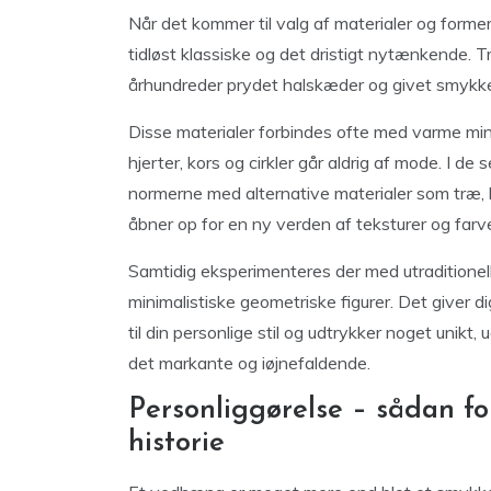
Når det kommer til valg af materialer og form
tidløst klassiske og det dristigt nytænkende. Tr
århundreder prydet halskæder og givet smykker
Disse materialer forbindes ofte med varme min
hjerter, kors og cirkler går aldrig af mode. I 
normerne med alternative materialer som træ, k
åbner op for en ny verden af teksturer og farve
Samtidig eksperimenteres der med utraditionell
minimalistiske geometriske figurer. Det giver 
til din personlige stil og udtrykker noget unikt
det markante og iøjnefaldende.
Personliggørelse – sådan f
historie